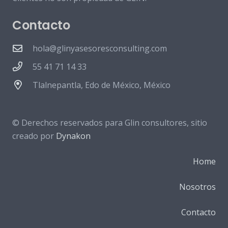
Contacto
hola@glinyasesoresconsulting.com
55 41 71 14 33
Tlalnepantla, Edo de México, México
© Derechos reservados para Glin consultores, sitio
creado por
Dynakon
Home
Nosotros
Contacto