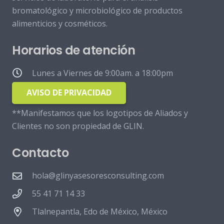
bromatológico y microbiológico de productos
alimenticios y cosméticos.
Horarios de atención
Lunes a Viernes de 9:00am. a 18:00pm
AVISO DE PRIVACIDAD
**Manifestamos que los logotipos de Aliados y
Clientes no son propiedad de GLIN.
Contacto
hola@glinyasesoresconsulting.com
55 41 71 14 33
Tlalnepantla, Edo de México, México