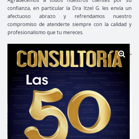
confianza, en particular la Dra Itzel G. les envía un
afectuoso abrazo y refrendamos nuestro
compromiso de atenderte siempre con la calidad y
profesionalismo que tu mereces.