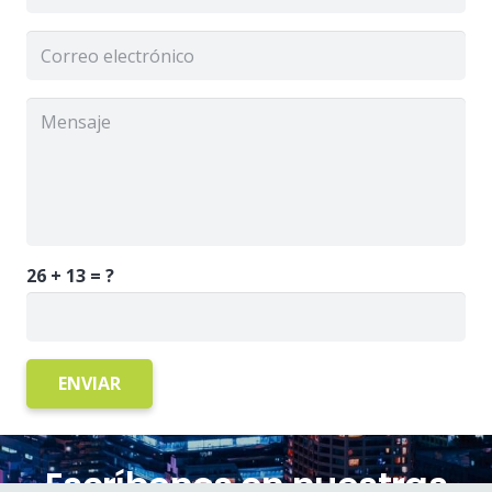
26 + 13 = ?
ENVIAR
Escríbenos en nuestras