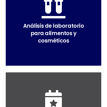
Análisis de laboratorio
para alimentos y
cosméticos
alimentos y cosméticos
Análisis de laboratorio para
o cosmético)
caducidad de tu producto (alimenticio
Determinación de la fecha de