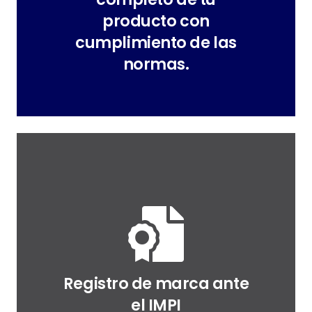
producto con
cumplimiento de las
normas.
normas.
producto con cumplimiento de las
Diseño del etiquetado completo de tu
Registro de marca ante
el IMPI