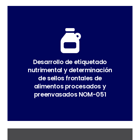
preenvasados NOM-051
de alimentos procesados y
y determinación de sellos frontales
Desarrollo de etiquetado nutrimental
Desarrollo de etiquetado
nutrimental y determinación
de sellos frontales de
alimentos procesados y
preenvasados NOM-051
etiqueta por unidad verificadora
Constancia de conformidad de tu