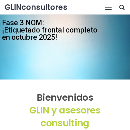
GLINconsultores
Fase 3 NOM:
¡Etiquetado frontal completo
en octubre 2025!
Bienvenidos
GLIN y asesores
consulting