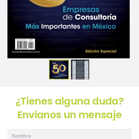
¿Tienes alguna duda?
Envíanos un mensaje