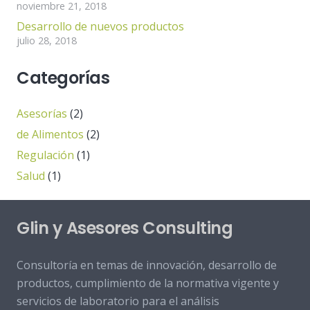
noviembre 21, 2018
Desarrollo de nuevos productos
julio 28, 2018
Categorías
Asesorías
(2)
de Alimentos
(2)
Regulación
(1)
Salud
(1)
Glin y Asesores Consulting
Consultoría en temas de innovación, desarrollo de
productos, cumplimiento de la normativa vigente y
servicios de laboratorio para el análisis