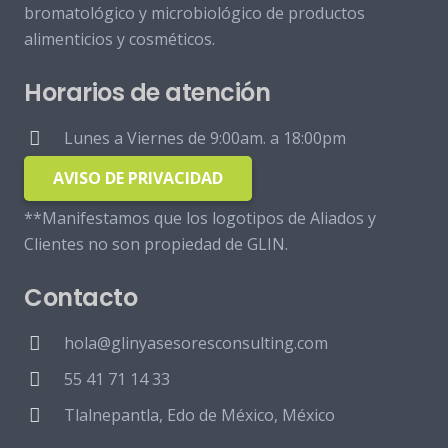
bromatológico y microbiológico de productos
alimenticios y cosméticos.
Horarios de atención
Lunes a Viernes de 9:00am. a 18:00pm
AVISO DE PRIVACIDAD
**Manifestamos que los logotipos de Aliados y
Clientes no son propiedad de GLIN.
Contacto
hola@glinyasesoresconsulting.com
55 41 71 14 33
Tlalnepantla, Edo de México, México