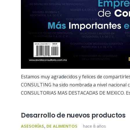
Estamos muy agradecidos y felices de compartirl
CONSULTING ha sido nombrada a nivel nacional 
CONSULTORIAS MAS DESTACADAS DE MEXICO. Es
Desarrollo de nuevos productos
ASESORÍAS
,
DE ALIMENTOS
hace 8 años