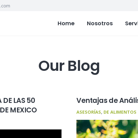
g.com
Home
Nosotros
Serv
Our Blog
 DE LAS 50
Ventajas de Análi
DE MEXICO
ASESORÍAS
,
DE ALIMENTOS