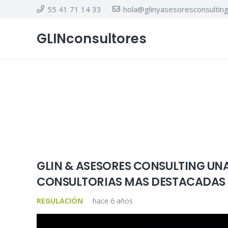
55 41 71 14 33
hola@glinyasesoresconsultin
GLINconsultores
GLIN & ASESORES CONSULTING UNA
CONSULTORIAS MAS DESTACADAS 
REGULACIÓN
hace 6 años