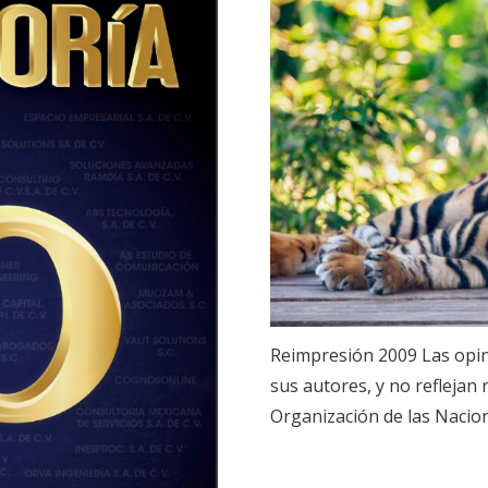
Reimpresión 2009 Las opin
sus autores, y no reflejan
Organización de las Nacio