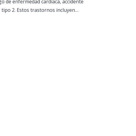
go de enfermedad cardíaca, accidente
 tipo 2. Estos trastornos incluyen…