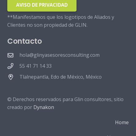
AVISO DE PRIVACIDAD
**Manifestamos que los logotipos de Aliados y
Clientes no son propiedad de GLIN.
Contacto
hola@glinyasesoresconsulting.com
55 41 71 14 33
Tlalnepantla, Edo de México, México
© Derechos reservados para Glin consultores, sitio
creado por
Dynakon
Home