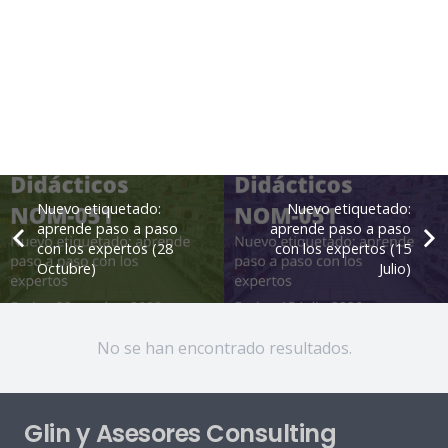
Nuevo etiquetado:
Nuevo etiquetado:
aprende paso a paso
aprende paso a paso
con los expertos (28
con los expertos (15
Octubre)
Julio)
No se han encontrado resultados.
Glin y Asesores Consulting