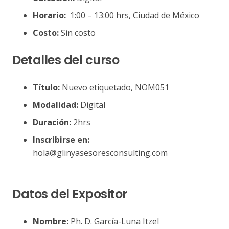
Horario:
1:00 – 13:00 hrs, Ciudad de México
Costo:
Sin costo
Detalles del curso
Título:
Nuevo etiquetado, NOM051
Modalidad:
Digital
Duración:
2hrs
Inscribirse en:
hola@glinyasesoresconsulting.com
Datos del Expositor
Nombre:
Ph. D. García-Luna Itzel